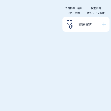
予防接種・検診
検査案内
発熱・急病
オンライン診療
診療案内